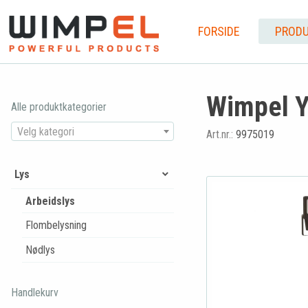
FORSIDE
PRODU
Wimpel Y
Alle produktkategorier
Velg kategori
Art.nr.:
9975019
Lys
Arbeidslys
Flombelysning
Nødlys
Handlekurv