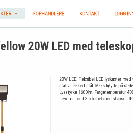
KTER
FORHANDLERE
KONTAKT
LOGG IN
ellow 20W LED med teleskop
20W LED. Fleksibel LED lyskaster med 
stativ i lakkert stål. Maks høyde på stat
Lysstyrke 1600lm. Fargetemperatur 40
Leveres med 3m kabel med støpsel. IP