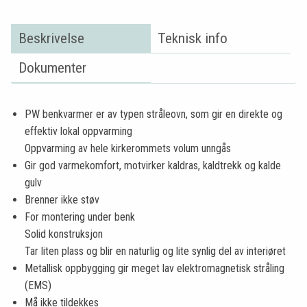
Beskrivelse
Teknisk info
Dokumenter
PW benkvarmer er av typen stråleovn, som gir en direkte og
effektiv lokal oppvarming
Oppvarming av hele kirkerommets volum unngås
Gir god varmekomfort, motvirker kaldras, kaldtrekk og kalde
gulv
Brenner ikke støv
For montering under benk
Solid konstruksjon
Tar liten plass og blir en naturlig og lite synlig del av interiøret
Metallisk oppbygging gir meget lav elektromagnetisk stråling
(EMS)
Må ikke tildekkes