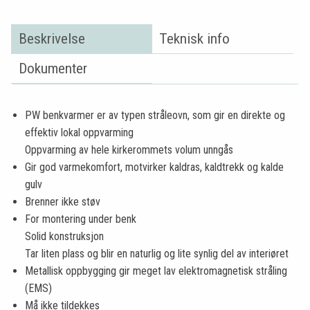
Beskrivelse
Teknisk info
Dokumenter
PW benkvarmer er av typen stråleovn, som gir en direkte og
effektiv lokal oppvarming
Oppvarming av hele kirkerommets volum unngås
Gir god varmekomfort, motvirker kaldras, kaldtrekk og kalde
gulv
Brenner ikke støv
For montering under benk
Solid konstruksjon
Tar liten plass og blir en naturlig og lite synlig del av interiøret
Metallisk oppbygging gir meget lav elektromagnetisk stråling
(EMS)
Må ikke tildekkes