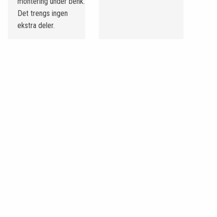
montering under benk.
Det trengs ingen
ekstra deler.