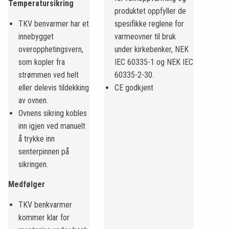
Temperatursikring
produktet oppfyller de
TKV benvarmer har et
spesifikke reglene for
innebygget
varmeovner til bruk
overopphetingsvern,
under kirkebenker, NEK
som kopler fra
IEC 60335-1 og NEK IEC
strømmen ved helt
60335-2-30.
eller delevis tildekking
CE godkjent
av ovnen.
Ovnens sikring kobles
inn igjen ved manuelt
å trykke inn
senterpinnen på
sikringen.
Medfølger
TKV benkvarmer
kommer klar for