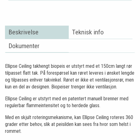
Beskrivelse
Teknisk info
Dokumenter
Ellipse Ceiling takhengt biopeis er utstyrt med et 150cm langt rør
tilpasset flatt tak. På forespørsel kan røret leveres i ønsket lengde
og tilpasses enhver takvinkel. Røret er ikke et ventilasjonsrør, men
kun en del av designen. Biopeiser trenger ikke ventilasjon.
Ellipse Ceiling er utstyrt med en patentert manuell brenner med
regulerbar flammeintensitet og to herdede glass.
Med en skjult roteringsmekanisme, kan Ellipse Ceiling roteres 360
grader etter behov, slik at peisilden kan sees fra hvor som helst i
rommet.