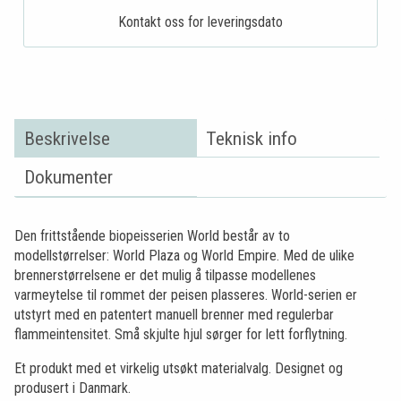
Kontakt oss for leveringsdato
Beskrivelse
Teknisk info
Dokumenter
Den frittstående biopeisserien World består av to
modellstørrelser: World Plaza og World Empire. Med de ulike
brennerstørrelsene er det mulig å tilpasse modellenes
varmeytelse til rommet der peisen plasseres. World-serien er
utstyrt med en patentert manuell brenner med regulerbar
flammeintensitet. Små skjulte hjul sørger for lett forflytning.
Et produkt med et virkelig utsøkt materialvalg. Designet og
produsert i Danmark.