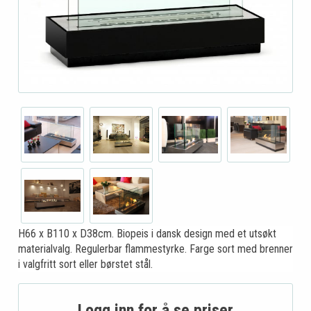
H66 x B110 x D38cm. Biopeis i dansk design med et utsøkt
materialvalg. Regulerbar flammestyrke. Farge sort med brenner
i valgfritt sort eller børstet stål.
Logg inn for å se priser