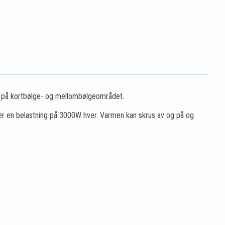
gi på kortbølge- og mellombølgeområdet.
rer en belastning på 3000W hver. Varmen kan skrus av og på og