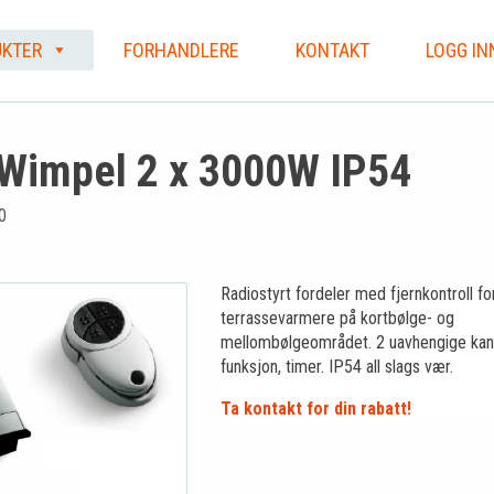
KTER
FORHANDLERE
KONTAKT
LOGG IN
 Wimpel 2 x 3000W IP54
0
Radiostyrt fordeler med fjernkontroll fo
terrassevarmere på kortbølge- og
mellombølgeområdet. 2 uavhengige kana
funksjon, timer. IP54 all slags vær.
Ta kontakt for din rabatt!