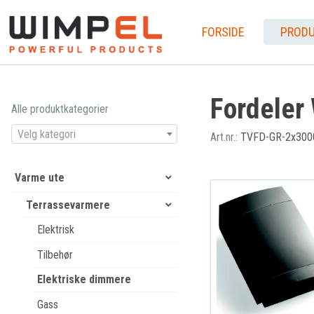
FORSIDE
PRODU
Fordeler
Alle produktkategorier
Velg kategori
Art.nr.:
TVFD-GR-2x300
Varme ute
Terrassevarmere
Elektrisk
Tilbehør
Elektriske dimmere
Gass