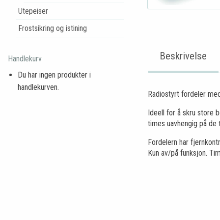
Utepeiser
Frostsikring og istining
Beskrivelse
Handlekurv
Du har ingen produkter i
handlekurven.
Radiostyrt fordeler med
Ideell for å skru store
times uavhengig på de 
Fordelern har fjernkont
Kun av/på funksjon. Time