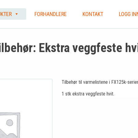
KTER
FORHANDLERE
KONTAKT
LOGG IN
lbehør: Ekstra veggfeste hv
Tilbehør til varmelistene i FX125k-serie
1 stk ekstra veggfeste hvit.