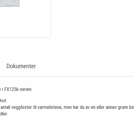
Dokumenter
e i FX125k-serien.
vit.
antall veggfester til varmelistene, men har du av en eller annen grunn be
ller.