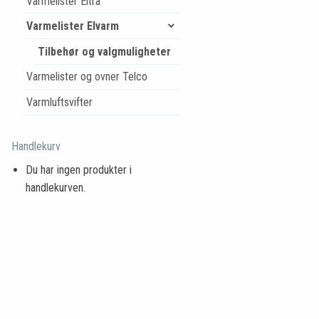
Varmelister Eltra
Varmelister Elvarm
Tilbehør og valgmuligheter
Varmelister og ovner Telco
Varmluftsvifter
Handlekurv
Du har ingen produkter i
handlekurven.