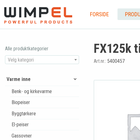
FORSIDE
PRODU
FX125k ti
Alle produktkategorier
Velg kategori
Art.nr.:
5400457
Varme inne
Benk- og kirkevarme
Biopeiser
Byggtørkere
El-peiser
Gassovner