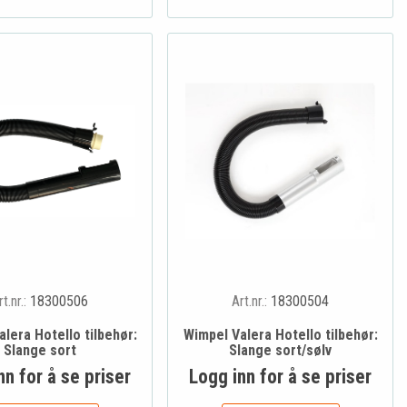
rt.nr.:
18300506
Art.nr.:
18300504
lera Hotello tilbehør:
Wimpel Valera Hotello tilbehør:
Slange sort
Slange sort/sølv
nn for å se priser
Logg inn for å se priser