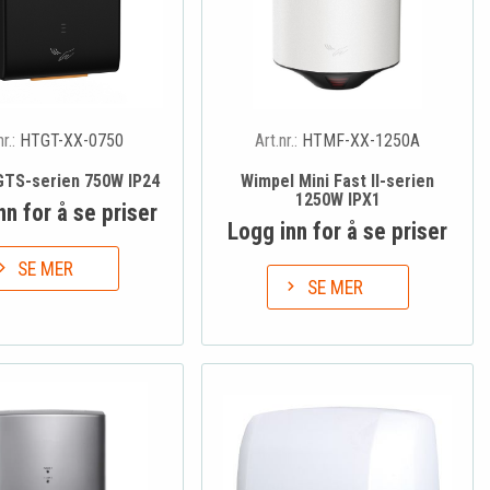
nr.:
HTGT-XX-0750
Art.nr.:
HTMF-XX-1250A
GTS-serien 750W IP24
Wimpel Mini Fast II-serien
1250W IPX1
nn for å se priser
Logg inn for å se priser
SE MER
SE MER