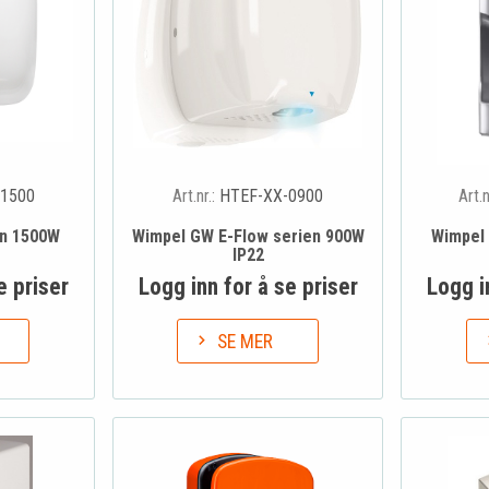
1500
Art.nr.:
HTEF-XX-0900
Art.n
en 1500W
Wimpel GW E-Flow serien 900W
Wimpel
IP22
e priser
Logg inn for å se priser
Logg i
SE MER