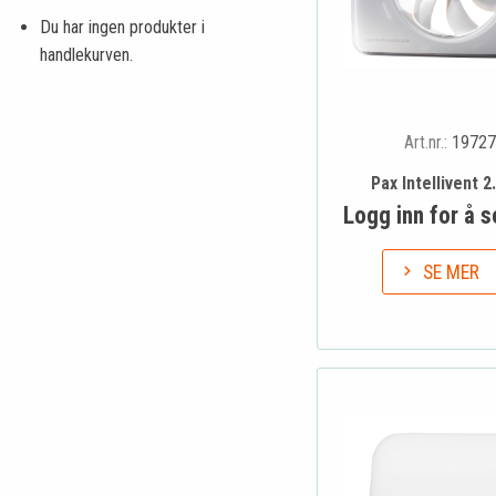
Du har ingen produkter i
handlekurven.
Art.nr.:
19727
Pax Intellivent 2.
Logg inn for å s
SE MER