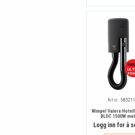
Art.nr.:
583211
Wimpel Valera Hotel
BLDC 1500W mat
Logg inn for å s