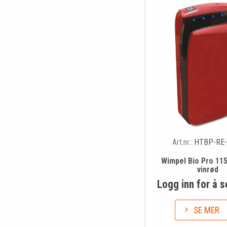
Art.nr.:
HTBP-RE-
Wimpel Bio Pro 11
vinrød
Logg inn for å s
SE MER