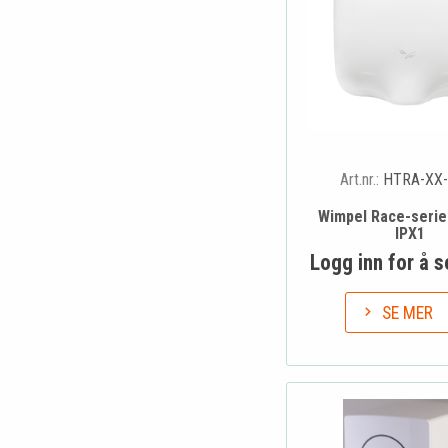
Art.nr.:
HTRA-XX-
Wimpel Race-seri
IPX1
Logg inn for å s
SE MER