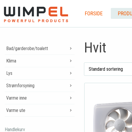
FORSIDE
PRODU
Hvit
Bad/garderobe/toalett
Klima
Lys
Strømforsyning
Varme inne
Varme ute
Handlekurv