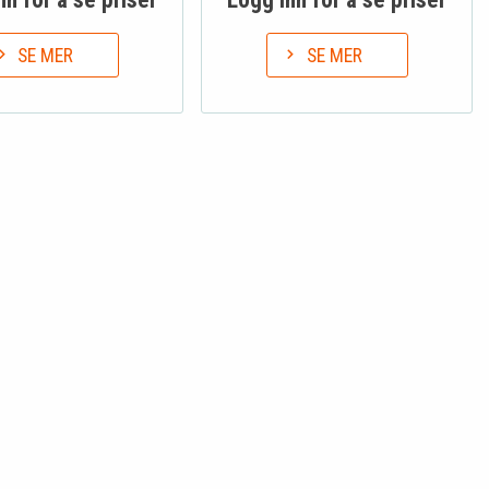
SE MER
SE MER