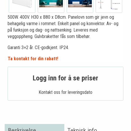
500W. 400V. H30 x B80 x D8cm. Panelovn som gir jevn og
behagelig varme i rommet. Enkelt panel og konvektor. Av- og
på funksjon og dag- og nattsenking. Leveres med
veggoppheng. Gulvbraketter fås som tilbehør.
Garanti 3+2 år. CE-godkjent. IP24.
Ta kontakt for din rabatt!
Logg inn for å se priser
Kontakt oss for leveringsdato
Beskrivelse
Teknisk info