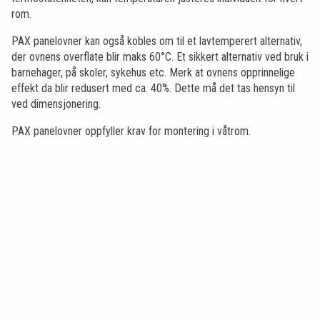
rom.
PAX panelovner kan også kobles om til et lavtemperert alternativ,
der ovnens overflate blir maks 60°C. Et sikkert alternativ ved bruk i
barnehager, på skoler, sykehus etc. Merk at ovnens opprinnelige
effekt da blir redusert med ca. 40%. Dette må det tas hensyn til
ved dimensjonering.
PAX panelovner oppfyller krav for montering i våtrom.