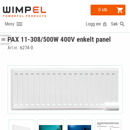
0 stk.
Logg inn
Søk
PAX 11-308/500W 400V enkelt panel
Art.nr.:
6274-0