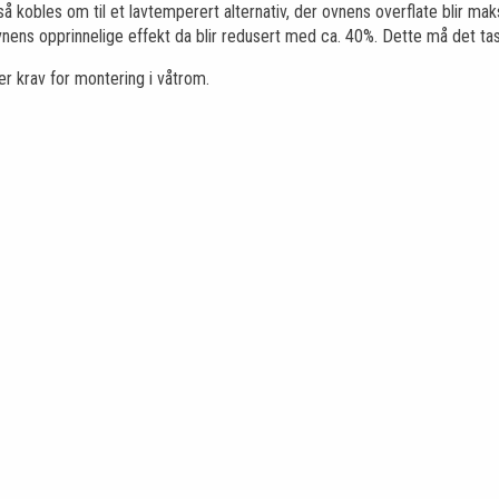
kobles om til et lavtemperert alternativ, der ovnens overflate blir maks 
nens opprinnelige effekt da blir redusert med ca. 40%. Dette må det tas
r krav for montering i våtrom.