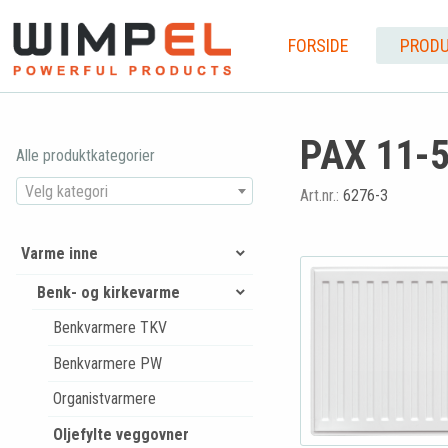
FORSIDE
PRODU
PAX 11-5
Alle produktkategorier
Velg kategori
Art.nr.:
6276-3
Varme inne
Benk- og kirkevarme
Benkvarmere TKV
Benkvarmere PW
Organistvarmere
Oljefylte veggovner