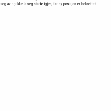
eg av og ikke la seg starte igjen, før ny posisjon er bekreftet.