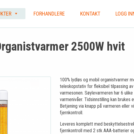
KTER
FORHANDLERE
KONTAKT
LOGG IN
rganistvarmer 2500W hvit
100% lydløs og mobil organistvarmer 
teleskopstativ for fleksibel tilpassing av
varmesonen. Søylevarmeren har 6 ulike
varmenivåer. Tidsinnstilling kan brukes e
Betjening via knapp på varmeren eller vi
fjernkontroll.
Leveres komplett med beskyttelsestre
fjernkontroll med 2 stk AAA-batterier o