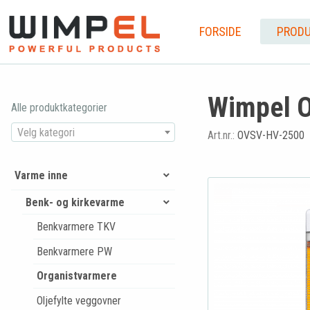
FORSIDE
PRODU
Wimpel O
Alle produktkategorier
Velg kategori
Art.nr.:
OVSV-HV-2500
Varme inne
Benk- og kirkevarme
Benkvarmere TKV
Benkvarmere PW
Organistvarmere
Oljefylte veggovner