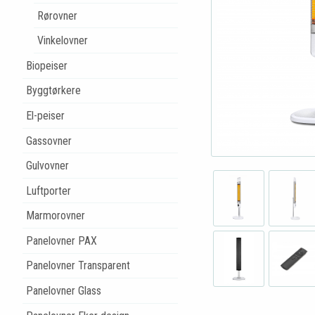
Rørovner
Vinkelovner
Biopeiser
Byggtørkere
El-peiser
Gassovner
Gulvovner
Luftporter
Marmorovner
Panelovner PAX
Panelovner Transparent
Panelovner Glass