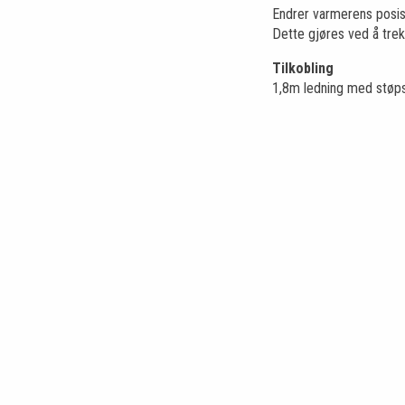
Endrer varmerens posisjo
Dette gjøres ved å trek
Tilkobling
1,8m ledning med støps