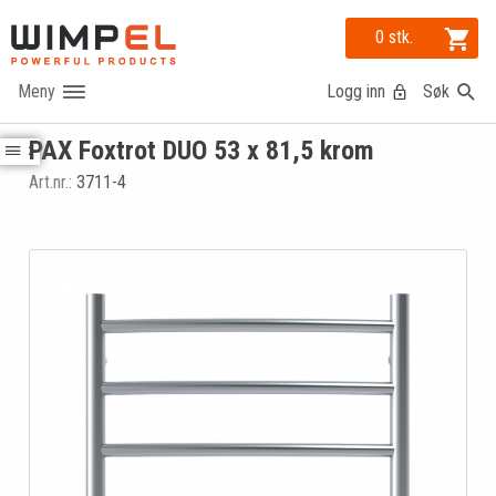
0 stk.
Logg inn
Søk
PAX Foxtrot DUO 53 x 81,5 krom
Art.nr.:
3711-4