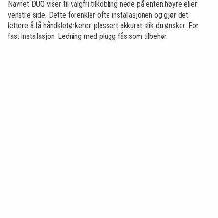
Navnet DUO viser til valgfri tilkobling nede på enten høyre eller
venstre side. Dette forenkler ofte installasjonen og gjør det
lettere å få håndkletørkeren plassert akkurat slik du ønsker. For
fast installasjon. Ledning med plugg fås som tilbehør.