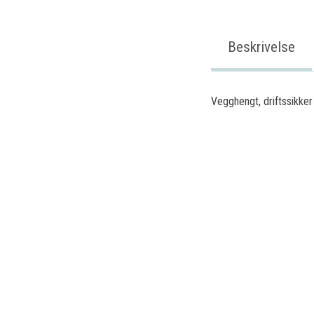
Beskrivelse
Vegghengt, driftssikker 