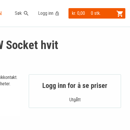
N
Søk
Logg inn
kr. 0,00
0 stk.
 Socket hvit
ikkontakt.
heter.
Logg inn for å se priser
Utgått