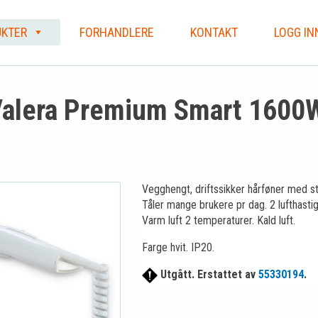
KTER
FORHANDLERE
KONTAKT
LOGG IN
alera Premium Smart 1600W
Vegghengt, driftssikker hårføner med st
Tåler mange brukere pr dag. 2 lufthastig
Varm luft 2 temperaturer. Kald luft.
Farge hvit. IP20.
Utgått. Erstattet av
55330194
.