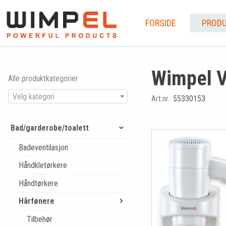
FORSIDE
PRODU
Wimpel V
Alle produktkategorier
Velg kategori
Art.nr.:
55330153
Bad/garderobe/toalett
Badeventilasjon
Håndkletørkere
Håndtørkere
Hårfønere
Tilbehør