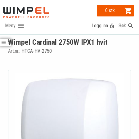
0 stk.
Logg inn
Søk
Wimpel Cardinal 2750W IPX1 hvit
Art.nr.:
HTCA-HV-2750