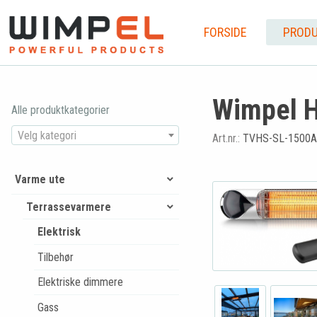
FORSIDE
PRODU
Wimpel H
Alle produktkategorier
Velg kategori
Art.nr.:
TVHS-SL-1500A
Varme ute
Terrassevarmere
Elektrisk
Tilbehør
Elektriske dimmere
Gass