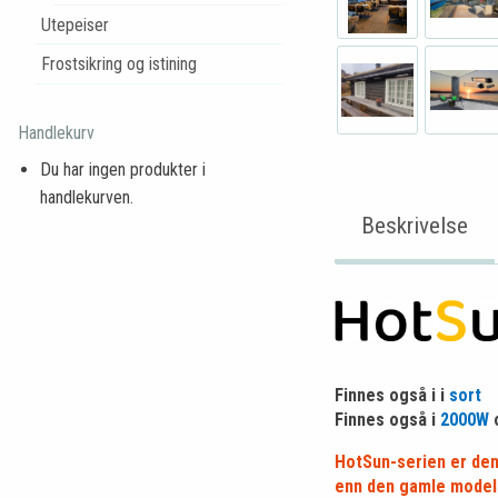
Utepeiser
Frostsikring og istining
Handlekurv
Du har ingen produkter i
handlekurven.
Beskrivelse
Finnes også i
i
sort
Finnes også i
2000W
HotSun-serien er den
enn den gamle modell