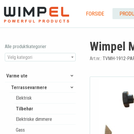
FORSIDE
PRODU
Wimpel Mi
Alle produktkategorier
Velg kategori
Art.nr.:
TVMH-1912-PA
Varme ute
Terrassevarmere
Elektrisk
Tilbehør
Elektriske dimmere
Gass