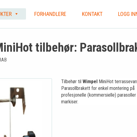
KTER
FORHANDLERE
KONTAKT
LOGG IN
niHot tilbehør: Parasollbra
RAB
Tilbehør til
Wimpel
MiniHot terrassevar
Parasollbrakett for enkel montering på
profesjonelle (kommersielle) parasoller
markiser.