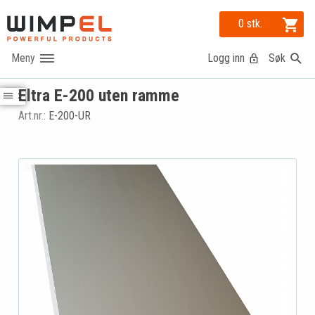
0 stk.
Logg inn
Søk
Eltra E-200 uten ramme
Art.nr.:
E-200-UR