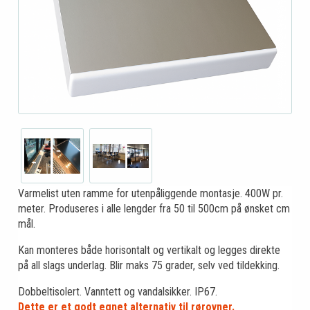
Varmelist uten ramme for utenpåliggende montasje. 400W pr.
meter. Produseres i alle lengder fra 50 til 500cm på ønsket cm
mål.
Kan monteres både horisontalt og vertikalt og legges direkte
på all slags underlag. Blir maks 75 grader, selv ved tildekking.
Dobbeltisolert. Vanntett og vandalsikker. IP67.
Dette er et godt egnet alternativ til rørovner.