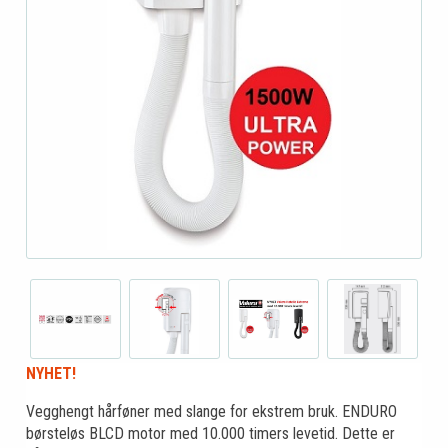
NYHET!
Vegghengt hårføner med slange for ekstrem bruk. ENDURO
børsteløs BLCD motor med 10.000 timers levetid. Dette er