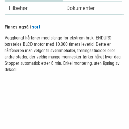
Tilbehør
Dokumenter
Finnes også i
sort
Vegghengt hårføner med slange for ekstrem bruk. ENDURO
børsteløs BLCD motor med 10.000 timers levetid. Dette er
hårføneren man velger til svømmehaller, treningsstudioer eller
andre steder, der veldig mange mennesker tørker håret hver dag.
Stopper automatisk etter 8 min. Enkel montering, uten åpning av
deksel.