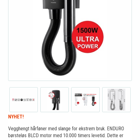
NYHET!
Vegghengt hårføner med slange for ekstrem bruk. ENDURO
børsteløs BLCD motor med 10.000 timers levetid. Dette er