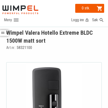
0 stk.
Logg inn
Søk
Wimpel Valera Hotello Extreme BLDC
1500W matt sort
Art.nr.:
58321100