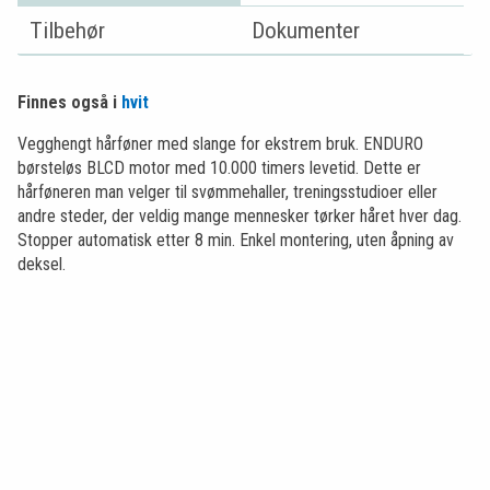
Tilbehør
Dokumenter
Finnes også i
hvit
Vegghengt hårføner med slange for ekstrem bruk. ENDURO
børsteløs BLCD motor med 10.000 timers levetid. Dette er
hårføneren man velger til svømmehaller, treningsstudioer eller
andre steder, der veldig mange mennesker tørker håret hver dag.
Stopper automatisk etter 8 min. Enkel montering, uten åpning av
deksel.